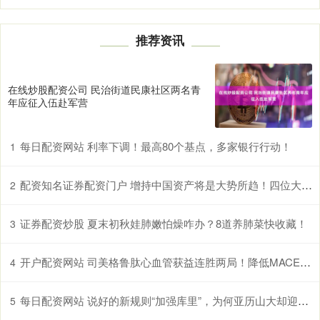
推荐资讯
在线炒股配资公司 民治街道民康社区两名青
年应征入伍赴军营
每日配资网站 利率下调！最高80个基点，多家银行行动！
1
配资知名证券配资门户 增持中国资产将是大势所趋！四位大咖把脉全球资产配置
2
证券配资炒股 夏末初秋娃肺嫩怕燥咋办？8道养肺菜快收藏！
3
开户配资网站 司美格鲁肽心血管获益连胜两局！降低MACE风险显著优于度拉糖肽
4
每日配资网站 说好的新规则“加强库里”，为何亚历山大却迎来史诗级加强？
5