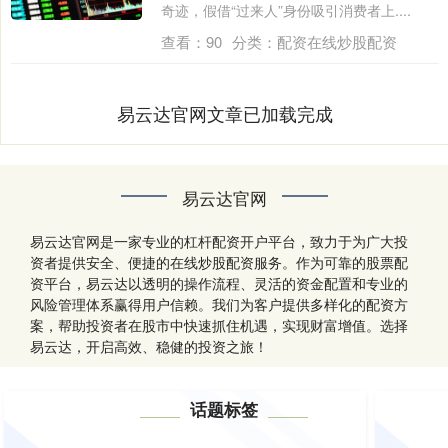
奇迹，假借“过来人”身份吸引消费者上....
查看：
90
分类：
配资在线炒股配资
易云达官网文章已加载完成
易云达官网
易云达官网是一家专业的杠杆配资开户平台，致力于为广大投
资者提供安全、便捷的在线炒股配资服务。作为可靠的股票配
资平台，易云达以透明的操作流程、灵活的资金配置和专业的
风险管理体系赢得用户信赖。我们为客户提供多样化的配资方
案，帮助投资者在股市中快速抓住机遇，实现财富增值。选择
易云达，开启高效、稳健的投资之旅！
话题标签